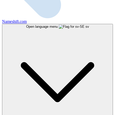
Nameshift.com
Open language menu
sv