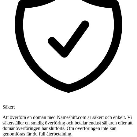
Säkert
Att överföra en domän med Nameshift.com är säkert och enkelt. Vi
säkerställer en smidig överföring och betalar endast säljaren efter att
domänöverföringen har slutförts. Om överföringen inte kan
genomföras får du full återbetalning.