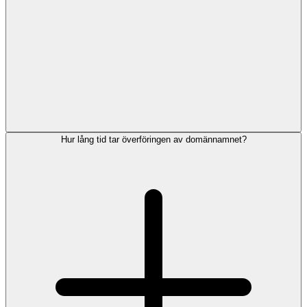
Hur lång tid tar överföringen av domännamnet?