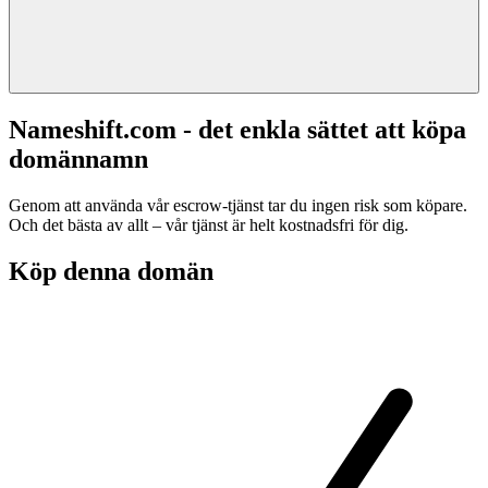
Nameshift.com - det enkla sättet att köpa
domännamn
Genom att använda vår escrow-tjänst tar du ingen risk som köpare.
Och det bästa av allt – vår tjänst är helt kostnadsfri för dig.
Köp denna domän