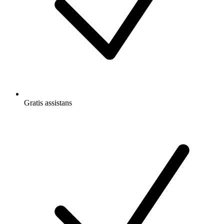
Gratis
assistans