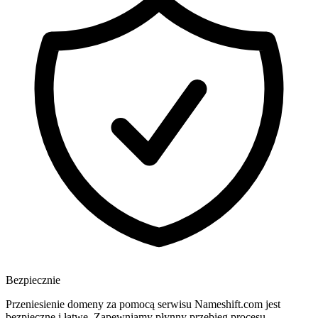
Bezpiecznie
Przeniesienie domeny za pomocą serwisu Nameshift.com jest
bezpieczne i łatwe. Zapewniamy płynny przebieg procesu