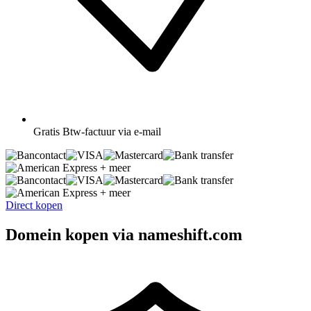
Gratis
Btw-factuur via e-mail
+ meer
+ meer
Direct kopen
Domein kopen via nameshift.com